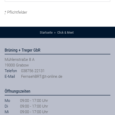
*
Pflichtfelder
Startseite
Click & Meet
Brüning + Treger GbR
Mühlenstraße 8 A
19300
Grabow
Telefon
038756 22131
E-Mail
FernsehBRT@t-online.de
Öffnungszeiten
Mo
09:00 - 17:00 Uhr
Di
09:00 - 17:00 Uhr
Mi
09:00 - 17:00 Uhr