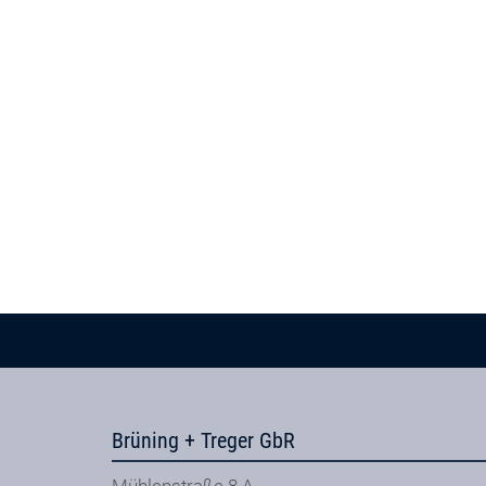
Brüning + Treger GbR