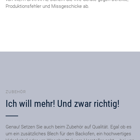
Produktionsfehler und Missgeschicke ab.
ZUBEHÖR
Ich will mehr! Und zwar richtig!
Genau! Setzen Sie auch beim Zubehör auf Qualität. Egal ob es
um ein zusätzliches Blech für den Backofen, ein hochwertiges