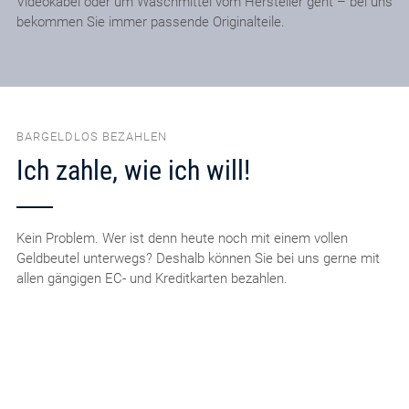
Videokabel oder um Waschmittel vom Hersteller geht – bei uns
bekommen Sie immer passende Originalteile.
BARGELDLOS BEZAHLEN
Ich zahle, wie ich will!
Kein Problem. Wer ist denn heute noch mit einem vollen
Geldbeutel unterwegs? Deshalb können Sie bei uns gerne mit
allen gängigen EC- und Kreditkarten bezahlen.