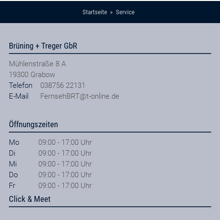
Startseite
Service
Brüning + Treger GbR
Mühlenstraße 8 A
19300
Grabow
Telefon
038756 22131
E-Mail
FernsehBRT@t-online.de
Öffnungszeiten
Mo
09:00 - 17:00 Uhr
Di
09:00 - 17:00 Uhr
Mi
09:00 - 17:00 Uhr
Do
09:00 - 17:00 Uhr
Fr
09:00 - 17:00 Uhr
Click & Meet