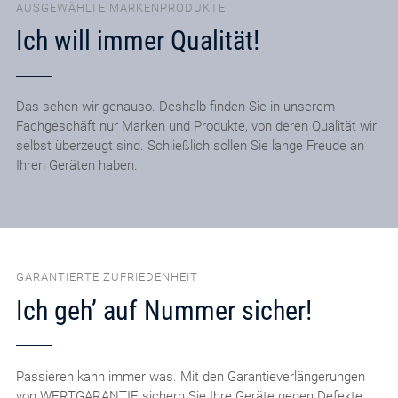
AUSGEWÄHLTE MARKENPRODUKTE
Ich will immer Qualität!
Das sehen wir genauso. Deshalb finden Sie in unserem
Fachgeschäft nur Marken und Produkte, von deren Qualität wir
selbst überzeugt sind. Schließlich sollen Sie lange Freude an
Ihren Geräten haben.
GARANTIERTE ZUFRIEDENHEIT
Ich geh’ auf Nummer sicher!
Passieren kann immer was. Mit den Garantieverlängerungen
von WERTGARANTIE sichern Sie Ihre Geräte gegen Defekte,