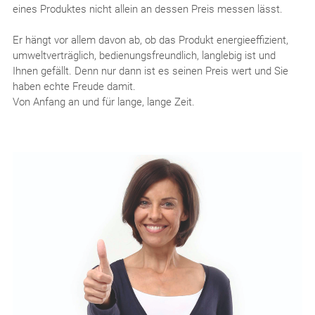
eines Produktes nicht allein an dessen Preis messen lässt.
Er hängt vor allem davon ab, ob das Produkt energieeffizient,
umweltverträglich, bedienungsfreundlich, langlebig ist und
Ihnen gefällt. Denn nur dann ist es seinen Preis wert und Sie
haben echte Freude damit.
Von Anfang an und für lange, lange Zeit.