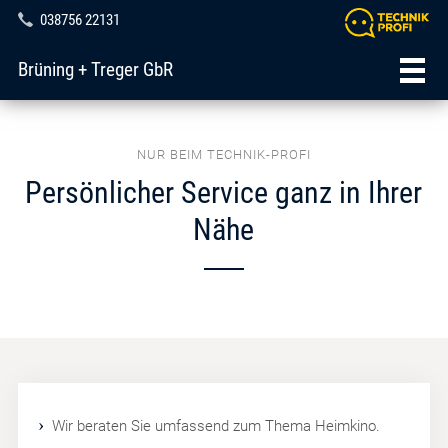
038756 22131
Brüning + Treger GbR
NUR BEIM TECHNIK-PROFI
Persönlicher Service ganz in Ihrer
Nähe
Wir beraten Sie umfassend zum Thema Heimkino.