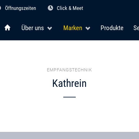
Öffnungszeiten
Click & Meet
Über uns
Marken
Produkte
Se
EMPFANGSTECHNIK
Kathrein